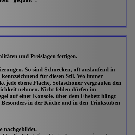
itäten und Preislagen fertigen.
ierungen. So sind Schnecken, oft auslaufend in
üße kennzeichnend für diesen Stil. Wo immer
t jede ebene Fläche, Sofaschoner vergraulen den
ichkeit nehmen. Nicht fehlen dürfen im
egel auf einer Konsole. über dem Ehebett hängt
 Besonders in der Küche und in den Trinkstuben
 nachgebildet.