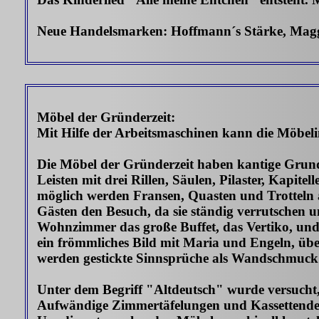
Neue Handelsmarken: Hoffmann´s Stärke, Mag
Möbel der Gründerzeit:
Mit Hilfe der Arbeitsmaschinen kann die Möbelin
Die Möbel der Gründerzeit haben kantige Grundf
Leisten mit drei Rillen, Säulen, Pilaster, Kapite
möglich werden Fransen, Quasten und Trotteln 
Gästen den Besuch, da sie ständig verrutschen 
Wohnzimmer das große Buffet, das Vertiko, und 
ein frömmliches Bild mit Maria und Engeln, üb
werden gestickte Sinnsprüche als Wandschmuck
Unter dem Begriff "Altdeutsch" wurde versucht, 
Aufwändige Zimmertäfelungen und Kassettendec