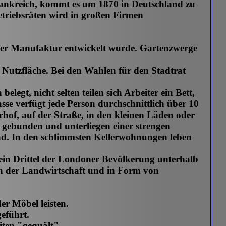
rankreich, kommt es um 1870 in Deutschland zu
triebsräten wird in großen Firmen
ener Manufaktur entwickelt wurde. Gartenzwerge
 Nutzfläche. Bei den Wahlen für den Stadtrat
t, nicht selten teilen sich Arbeiter ein Bett,
asse verfügt jede Person durchschnittlich über 10
of, auf der Straße, in den kleinen Läden oder
g gebunden und unterliegen einer strengen
nd. In den schlimmsten Kellerwohnungen leben
 ein Drittel der Londoner Bevölkerung unterhalb
 in der Landwirtschaft und in Form von
er Möbel leisten.
eführt.
iten "gequält".