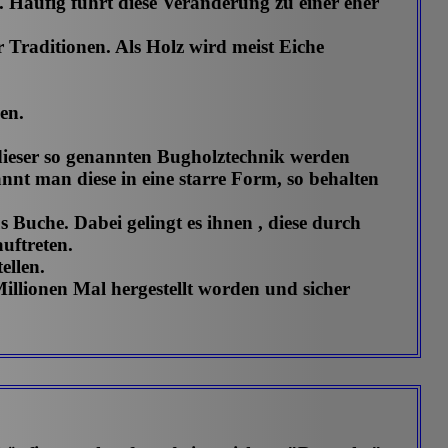
 Häufig führt diese Veränderung zu einer eher
 Traditionen. Als Holz wird meist Eiche
en.
 dieser so genannten Bugholztechnik werden
nt man diese in eine starre Form, so behalten
 Buche. Dabei gelingt es ihnen , diese durch
uftreten.
ellen.
Millionen Mal hergestellt worden und sicher