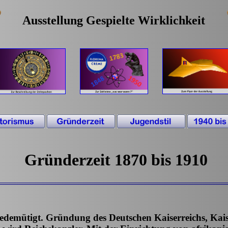
Ausstellung Gespielte Wirklichkeit
Gründerzeit 1870 bis 1910
gedemütigt. Gründung des Deutschen Kaiserreichs, Kais