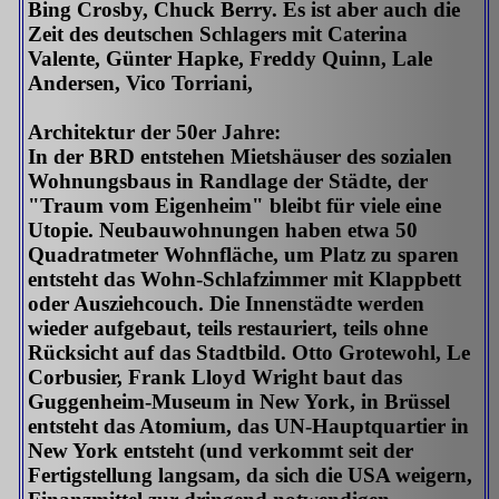
Bing Crosby, Chuck Berry. Es ist aber auch die
Zeit des deutschen Schlagers mit Caterina
Valente, Günter Hapke, Freddy Quinn, Lale
Andersen, Vico Torriani,
Architektur der 50er Jahre:
In der BRD entstehen Mietshäuser des sozialen
Wohnungsbaus in Randlage der Städte, der
"Traum vom Eigenheim" bleibt für viele eine
Utopie. Neubauwohnungen haben etwa 50
Quadratmeter Wohnfläche, um Platz zu sparen
entsteht das Wohn-Schlafzimmer mit Klappbett
oder Ausziehcouch. Die Innenstädte werden
wieder aufgebaut, teils restauriert, teils ohne
Rücksicht auf das Stadtbild. Otto Grotewohl, Le
Corbusier, Frank Lloyd Wright baut das
Guggenheim-Museum in New York, in Brüssel
entsteht das Atomium, das UN-Hauptquartier in
New York entsteht (und verkommt seit der
Fertigstellung langsam, da sich die USA weigern,