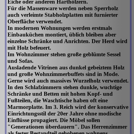
Eiche oder anderen Harthölzern.
Für die Massenware werden neben Sperrholz
auch verleimte Stabholzplatten mit furnierter
Oberfläche verwendet.
In modernen Wohnungen werden erstmals
Einbauküchen montiert, üblich bleiben aber
einzelne Schränke und Anrichten. Der Herd wird
mit Holz befeuert.
Im Wohnzimmer stehen große geblümte Sessel
und Sofas.
Ausladende Vitrinen aus dunkel gebeiztem Holz
und große Wohnzimmerbuffets sind in Mode.
Gerne wird auch massives Wurzelholz verwendet.
In den Schlafzimmern stehen dunkle, wuchtige
Schränke und Betten mit hohen Kopf- und
Fußteilen, die Waschtische haben oft eine
Marmorplatte. Im 3. Reich wird der konservative
Einrichtungsstil der 20er Jahre ohne modische
Einflüsse propagiert. Die Möbel sollen
"Generationen überdauern". Das Herrenzimmer
als fester Bestandteil gehobenen wohnens