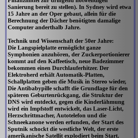
Finanzmittel zur dringend notwendigen
Sanierung bereit zu stellen). In Sydney wird etwa
15 Jahre an der Oper gebaut, allein für die
Berechnung der Dächer benötigten damalige
Computer anderthalb Jahre.
Technik und Wissenschaft der 50er Jahre:
Die Langspielplatte ermöglicht ganze
Symphonien anzuhören, der Zuckerportionierer
kommt auf den Kaffeetisch, neue Badezimmer
bekommen einen Durchlauferhitzer. Der
Elektroherd erhält Automatik-Platten,
Schallplatten geben die Musik in Stereo wieder,
Die Antibabypille schafft die Grundlage für den
späteren Geburtenrückgang, die Struktur der
DNS wird entdeckt, gegen die Kinderlähmung
wird ein Impfstoff entwickelt, das Laser-Licht,
Herzschrittmacher, Autotelefon und die
Schneekanone werden erfunden, der Start des
Sputnik schockt die westliche Welt, der erste
amerikanische Satellit explodiert beim Start.