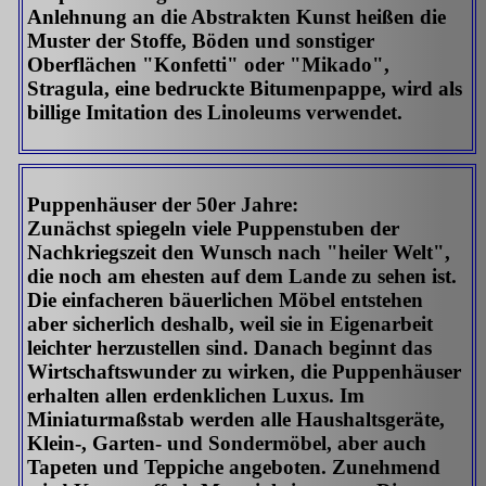
Anlehnung an die Abstrakten Kunst heißen die
Muster der Stoffe, Böden und sonstiger
Oberflächen "Konfetti" oder "Mikado",
Stragula, eine bedruckte Bitumenpappe, wird als
billige Imitation des Linoleums verwendet.
Puppenhäuser der 50er Jahre:
Zunächst spiegeln viele Puppenstuben der
Nachkriegszeit den Wunsch nach "heiler Welt",
die noch am ehesten auf dem Lande zu sehen ist.
Die einfacheren bäuerlichen Möbel entstehen
aber sicherlich deshalb, weil sie in Eigenarbeit
leichter herzustellen sind. Danach beginnt das
Wirtschaftswunder zu wirken, die Puppenhäuser
erhalten allen erdenklichen Luxus. Im
Miniaturmaßstab werden alle Haushaltsgeräte,
Klein-, Garten- und Sondermöbel, aber auch
Tapeten und Teppiche angeboten. Zunehmend