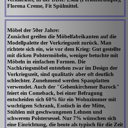
Florena Creme, Fit Spülmittel.
Möbel der 50er Jahre:
Zunächst greifen die Möbelfabrikanten auf die
Modellpalette der Vorkriegszeit zurück. Man
richtete sich ein, wie vor dem Krieg: Gut gestellte
mit dicken Polstermöbeln, weniger betuchte mit
Möbeln in einfachen Formen. Die
Nachkriegsmöbel entstehen zwar im Design der
Vorkriegszeit, sind qualitativ aber oft deutlich
schlechter. Zunehmend werden Spanplatten
verwendet. Auch der "Gelsenkirchener Barock"
feiert ein Comeback, bei einer Befragung
entscheiden sich 60% für ein Wohnzimmer mit
wuchtigem Schrank, Esstisch in der Mitte,
Stühlen mit geschwungenen Lehnen und
schwerem Polstersessel. Nur 7% wünschen sich
eine Einrichtung, die heute als typisch für die Zeit