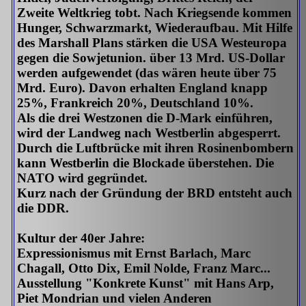
Zweite Weltkrieg tobt. Nach Kriegsende kommen
Hunger, Schwarzmarkt, Wiederaufbau. Mit Hilfe
des Marshall Plans stärken die USA Westeuropa
gegen die Sowjetunion. über 13 Mrd. US-Dollar
werden aufgewendet (das wären heute über 75
Mrd. Euro). Davon erhalten England knapp
25%, Frankreich 20%, Deutschland 10%.
Als die drei Westzonen die D-Mark einführen,
wird der Landweg nach Westberlin abgesperrt.
Durch die Luftbrücke mit ihren Rosinenbombern
kann Westberlin die Blockade überstehen. Die
NATO wird gegründet.
Kurz nach der Gründung der BRD entsteht auch
die DDR.
Kultur der 40er Jahre:
Expressionismus mit Ernst Barlach, Marc
Chagall, Otto Dix, Emil Nolde, Franz Marc...
Ausstellung "Konkrete Kunst" mit Hans Arp,
Piet Mondrian und vielen Anderen