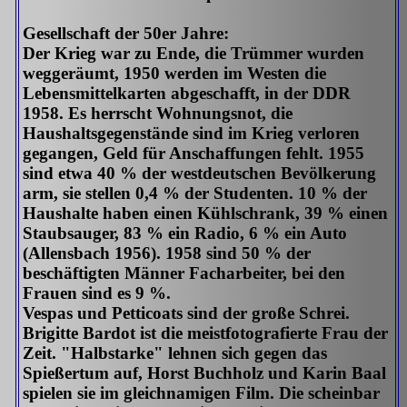
Gesellschaft der 50er Jahre:
Der Krieg war zu Ende, die Trümmer wurden
weggeräumt, 1950 werden im Westen die
Lebensmittelkarten abgeschafft, in der DDR
1958. Es herrscht Wohnungsnot, die
Haushaltsgegenstände sind im Krieg verloren
gegangen, Geld für Anschaffungen fehlt. 1955
sind etwa 40 % der westdeutschen Bevölkerung
arm, sie stellen 0,4 % der Studenten. 10 % der
Haushalte haben einen Kühlschrank, 39 % einen
Staubsauger, 83 % ein Radio, 6 % ein Auto
(Allensbach 1956). 1958 sind 50 % der
beschäftigten Männer Facharbeiter, bei den
Frauen sind es 9 %.
Vespas und Petticoats sind der große Schrei.
Brigitte Bardot ist die meistfotografierte Frau der
Zeit. "Halbstarke" lehnen sich gegen das
Spießertum auf, Horst Buchholz und Karin Baal
spielen sie im gleichnamigen Film. Die scheinbar