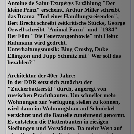
Antoine de Saint-Exupérys Erzählung "Der
kleine Prinz" erscheint, Arthur Miller schreibt
das Drama "Tod eines Handlungsreisenden",
Bert Brecht schreibt zeitkritische Stücke, George
Orwell schreibt "Animal Farm" und "1984"
Der Film "Die Feuerzangenbowle" mit Heinz
Rühmann wird gedreht.
Unterhaltungsmusik: Bing Crosby, Duke
Ellington und Jupp Schmitz mit "Wer soll das
bezahlen?"
Architektur der 40er Jahre:
In der DDR setzt sich zunächst der
"Zuckerbäckerstil" durch, angeregt von
russischen Prachtbauten. Um schneller mehr
Wohnungen zur Verfügung stellen zu können,
wird dann im Wohnungsbau auf Schnörkel
verzichtet und die Bauteile zunehmend genormt.
Es entstehen die Plattenbauten in riesigen
Siedlungen und Vorstädten. Da mehr Wert auf