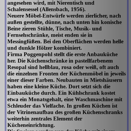
angesehen wird, mit Nierentisch und
Schalensessel (Allensbach, 1956).
Neuere Möbel-Entwürfe werden zierlicher, nach
außen gestellte, dünne, nach unten hin konische
Beine zieren Stühle, Tische, Musik- und
Fernsehschränke, meist enden sie in
Messingfüßen. Bei den Oberflächen werden helle
und dunkle Hölzer kombiniert.
Firma Poggenpohl stellt die erste Anbauküche
her. Die Küchenschränke in pastellfarbenem
Resopal sind hellblau, rosa oder weiß, oft auch
die einzelnen Fronten der Küchenmöbel in jeweils
einer dieser Farben. Neubauten in Mietshäusern
haben eine kleine Küche. Dort setzt sich die
Einbauküche durch. Ein Kühlschrank kostet
etwa ein Monatsgehalt, eine Waschmaschine mit
Schleuder das Vielfache. In großen Küchen ist
der Vitrinenaufbau des großen Küchenschranks
weiterhin zentrales Element der
Kücheneinrichtung.