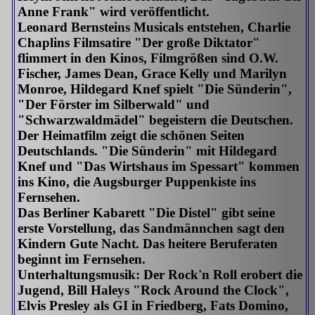
Anne Frank" wird veröffentlicht.
Leonard Bernsteins Musicals entstehen, Charlie
Chaplins Filmsatire "Der große Diktator"
flimmert in den Kinos, Filmgrößen sind O.W.
Fischer, James Dean, Grace Kelly und Marilyn
Monroe, Hildegard Knef spielt "Die Sünderin",
"Der Förster im Silberwald" und
"Schwarzwaldmädel" begeistern die Deutschen.
Der Heimatfilm zeigt die schönen Seiten
Deutschlands. "Die Sünderin" mit Hildegard
Knef und "Das Wirtshaus im Spessart" kommen
ins Kino, die Augsburger Puppenkiste ins
Fernsehen.
Das Berliner Kabarett "Die Distel" gibt seine
erste Vorstellung, das Sandmännchen sagt den
Kindern Gute Nacht. Das heitere Beruferaten
beginnt im Fernsehen.
Unterhaltungsmusik: Der Rock'n Roll erobert die
Jugend, Bill Haleys "Rock Around the Clock",
Elvis Presley als GI in Friedberg, Fats Domino,