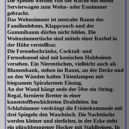
Die Speisen werden von der Küche mit einem
Servierwagen zum Wohn- oder Esszimmer
gebracht.
Das Wohnzimmer ist zentraler Raum des
Familienlebens, Klappcouch und der
Gummibaum dürfen nicht fehlen. Die
Wohnzimmertische sind mittels einer Kurbel in
der Höhe verstellbar.
Die Fernsehschränke, Cocktail- und
Fernsehsessel sind mit konischen Holzbeinen
versehen. Ein Nierentischen, vielleicht auch als
Blumenbank, stehen im Raum, an der Decke und
an den Wänden halten Tütenlampen mit
biegsamen Spiralarmen Einzug.
An der Wand hängt ende der 50er ein String-
Regal, furnierte Bretter in einer
kunststoffbeschichteten Drahtleiter. Im
Schlafzimmer verdrängt die Frisierkommode mit
drei Spiegeln den Waschtisch. Die Nachttische
werden kleiner und zierlicher, in der Ecke steht
ein plüschbezogener Hocker mit Stahlbeinen. In